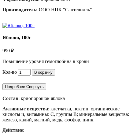
Производитель:
ООО НПК "Сантевилль"
Яблоко, 100г
990 ₽
Повышение уровня гемоглобина в крови
Кол-во
В корзину
Подробнее
Свернуть
Состав
: криопорошок яблока
Активные вещества
: клетчатка, пектин, органические
кислоты и, витамины: С, группы B; минеральные вещества:
железо, калий, магний, медь, фосфор, цинк.
Действие: