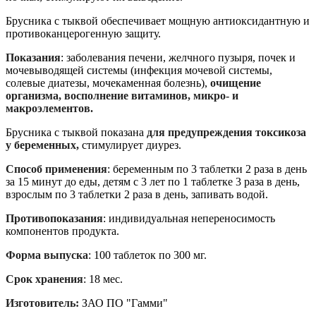
Брусника с тыквой обеспечивает мощную антиоксидантную и
противоканцерогенную защиту.
Показания
: заболевания печени, желчного пузыря, почек и
мочевыводящей системы (инфекция мочевой системы,
солевые диатезы, мочекаменная болезнь),
очищение
организма, восполнение витаминов, микро- и
макроэлементов.
Брусника с тыквой показана
для предупреждения токсикоза
у беременных,
стимулирует диурез.
Способ применения
: беременным по 3 таблетки 2 раза в день
за 15 минут до еды, детям с 3 лет по 1 таблетке 3 раза в день,
взрослым по 3 таблетки 2 раза в день, запивать водой.
Противопоказания
: индивидуальная непереносимость
компонентов продукта.
Форма выпуска
: 100 таблеток по 300 мг.
Срок хранения
: 18 мес.
Изготовитель:
ЗАО ПО "Гамми"