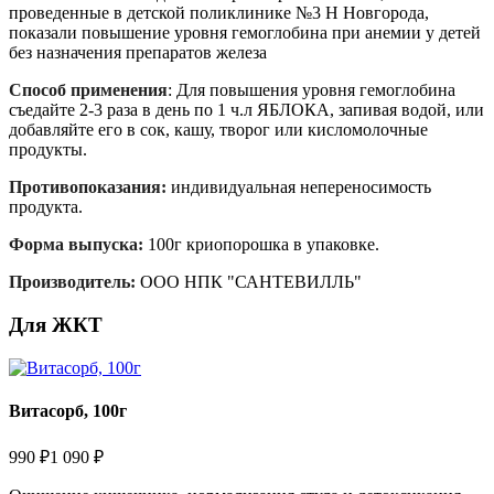
проведенные в детской поликлинике №3 Н Новгорода,
показали повышение уровня гемоглобина при анемии у детей
без назначения препаратов железа
Способ применения
: Для повышения уровня гемоглобина
съедайте 2-3 раза в день по 1 ч.л ЯБЛОКА, запивая водой, или
добавляйте его в сок, кашу, творог или кисломолочные
продукты.
Противопоказания:
индивидуальная непереносимость
продукта.
Форма выпуска:
100г криопорошка в упаковке.
Производитель:
ООО НПК "САНТЕВИЛЛЬ"
Для ЖКТ
Витасорб, 100г
990 ₽
1 090 ₽