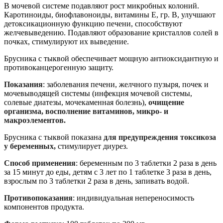
В мочевой системе подавляют рост микробных колоний.
Каротиноиды, биофлавоноиды, витамины Е, гр. В, улучшают
детоксикационную функцию печени, способствуют
желчевыведению. Подавляют образование кристаллов солей в
почках, стимулируют их выведение.
Брусника с тыквой обеспечивает мощную антиоксидантную и
противоканцерогенную защиту.
Показания
: заболевания печени, желчного пузыря, почек и
мочевыводящей системы (инфекция мочевой системы,
солевые диатезы, мочекаменная болезнь),
очищение
организма, восполнение витаминов, микро- и
макроэлементов.
Брусника с тыквой показана
для предупреждения токсикоза
у беременных,
стимулирует диурез.
Способ применения
: беременным по 3 таблетки 2 раза в день
за 15 минут до еды, детям с 3 лет по 1 таблетке 3 раза в день,
взрослым по 3 таблетки 2 раза в день, запивать водой.
Противопоказания
: индивидуальная непереносимость
компонентов продукта.