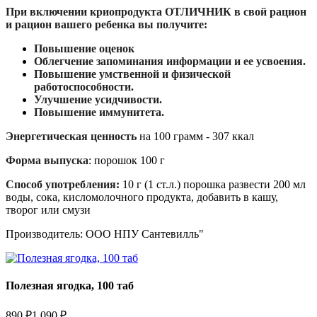
При включении криопродукта ОТЛИЧНИК в свой рацион
и рацион вашего ребенка вы получите:
Повышение оценок
Облегчение запоминания информации и ее усвоения.
Повышение умственной и физической
работоспособности.
Улучшение усидчивости.
Повышение иммунитета.
Энергетическая ценность
на 100 грамм - 307 ккал
Форма выпуска
: порошок 100 г
Способ употребления:
10 г (1 ст.л.) порошка развести 200 мл
воды, сока, кисломолочного продукта, добавить в кашу,
творог или смузи
Производитель: ООО НПУ Сантевилль"
Полезная ягодка, 100 таб
890 ₽
1 090 ₽