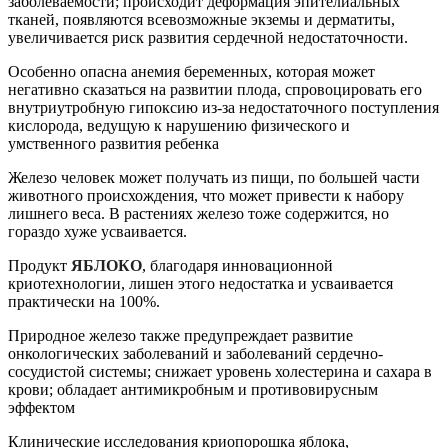
заболеваемости; происходит деформация эпителиальных
тканей, появляются всевозможные экземы и дерматиты,
увеличивается риск развития сердечной недостаточности.
Особенно опасна анемия беременных, которая может
негативно сказаться на развитии плода, спровоцировать его
внутриутробную гипоксию из-за недостаточного поступления
кислорода, ведущую к нарушению физического и
умственного развития ребенка
Железо человек может получать из пищи, по большей части
животного происхождения, что может привести к набору
лишнего веса. В растениях железо тоже содержится, но
гораздо хуже усваивается.
Продукт
ЯБЛОКО
, благодаря инновационной
криотехнологии, лишен этого недостатка и усваивается
практически на 100%.
Природное железо также предупреждает развитие
онкологических заболеваний и заболеваний сердечно-
сосудистой системы; снижает уровень холестерина и сахара в
крови; обладает антимикробным и противовирусным
эффектом
Клинические исследования криопорошка яблока,