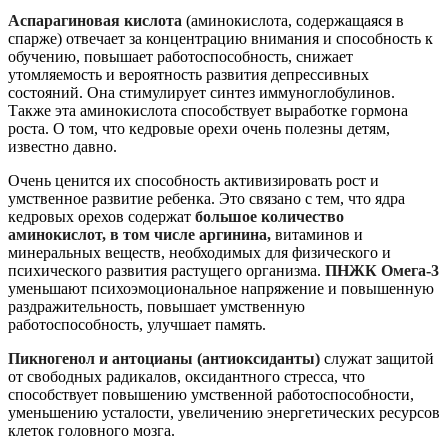
Аспарагиновая кислота
(аминокислота, содержащаяся в
спарже) отвечает за концентрацию внимания и способность к
обучению, повышает работоспособность, снижает
утомляемость и вероятность развития депрессивных
состояний. Она стимулирует синтез иммуноглобулинов.
Также эта аминокислота способствует выработке гормона
роста. О том, что кедровые орехи очень полезны детям,
известно давно.
Очень ценится их способность активизировать рост и
умственное развитие ребенка. Это связано с тем, что ядра
кедровых орехов содержат
большое количество
аминокислот, в том числе аргинина,
витаминов и
минеральных веществ, необходимых для физического и
психического развития растущего организма.
ПНЖК Омега-3
уменьшают психоэмоциональное напряжение и повышенную
раздражительность, повышает умственную
работоспособность, улучшает память.
Пикногенол и антоцианы (антиоксиданты)
служат защитой
от свободных радикалов, оксидантного стресса, что
способствует повышению умственной работоспособности,
уменьшению усталости, увеличению энергетических ресурсов
клеток головного мозга.