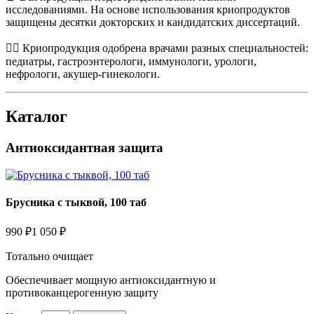
исследованиями. На основе использования криопродуктов
защищены десятки докторских и кандидатских диссертаций.
👩‍⚕️ Криопродукция одобрена врачами разных специальностей:
педиатры, гастроэнтерологи, иммунологи, урологи,
нефрологи, акушер-гинекологи.
Каталог
Антиоксидантная защита
Брусника с тыквой, 100 таб
990 ₽
1 050 ₽
Тотально очищает
Обеспечивает мощную антиоксидантную и
противоканцерогенную защиту