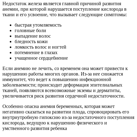
Недостаток железа является главной причиной развития
анемии, при которой нарушается поступление кислорода в
ткани и его усвоение, что вызывает следующие симптомы:
быстрая утомляемость
головные боли
выпадение волос
бледность кожи
ломкость волос и ногтей
потемнение в глазах
учащенное сердцебиение
Если анемию не лечить, со временем она может привести к
нарушению работы многих органов. Из-за нее снижается
иммунитет, что ведет к повышению инфекционной
заболеваемости; происходит деформация эпителиальных
тканей, появляются всевозможные экземы и дерматиты,
увеличивается риск развития сердечной недостаточности.
Особенно опасна анемия беременных, которая может
негативно сказаться на развитии плода, спровоцировать его
внутриутробную гипоксию из-за недостаточного поступления
кислорода, ведущую к нарушению физического и
умственного развития ребенка