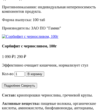
Противопоказания
: индивидуальная непереносимость
компонентов продукта.
Форма выпуска
: 100 таб
Производитель:
ЗАО ПО "Гамми"
Сорбифит с черносливом, 100г
1 090 ₽
1 290 ₽
Эффективно очищает кишечник, нормализует стул
Кол-во
В корзину
Подробнее
Свернуть
Состав:
криопорошки чернослива, гречневой крупы.
Активные вещества:
пищевые волокна, органические
кислоты, аминокислоты, биофлавоноиды, антоцианы,