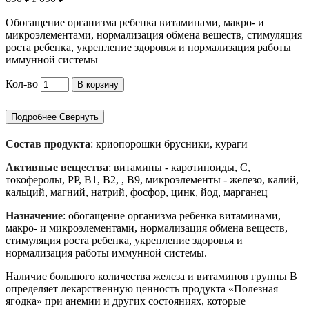
Обогащение организма ребенка витаминами, макро- и
микроэлементами, нормализация обмена веществ, стимуляция
роста ребенка, укрепление здоровья и нормализация работы
иммунной системы
Кол-во
В корзину
Подробнее
Свернуть
Состав продукта
: криопорошки брусники, кураги
Активные вещества
: витамины - каротиноиды, С,
токоферолы, РР, В1, В2, , В9, микроэлементы - железо, калий,
кальций, магний, натрий, фосфор, цинк, йод, марганец
Назначение
: обогащение организма ребенка витаминами,
макро- и микроэлементами, нормализация обмена веществ,
стимуляция роста ребенка, укрепление здоровья и
нормализация работы иммунной системы.
Наличие большого количества железа и витаминов группы В
определяет лекарственную ценность продукта «Полезная
ягодка» при анемии и других состояниях, которые