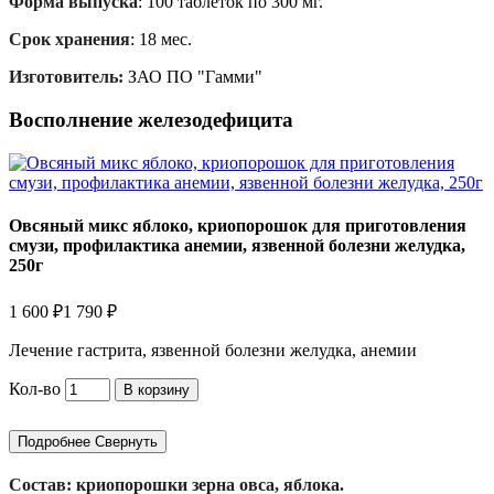
Форма выпуска
: 100 таблеток по 300 мг.
Срок хранения
: 18 мес.
Изготовитель:
ЗАО ПО "Гамми"
Восполнение железодефицита
Овсяный микс яблоко, криопорошок для приготовления
смузи, профилактика анемии, язвенной болезни желудка,
250г
1 600 ₽
1 790 ₽
Лечение гастрита, язвенной болезни желудка, анемии
Кол-во
В корзину
Подробнее
Свернуть
Состав: криопорошки зерна овса, яблока.