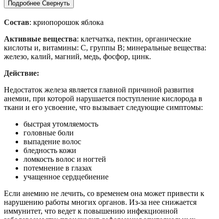
Подробнее
Свернуть
Состав
: криопорошок яблока
Активные вещества
: клетчатка, пектин, органические
кислоты и, витамины: С, группы B; минеральные вещества:
железо, калий, магний, медь, фосфор, цинк.
Действие:
Недостаток железа является главной причиной развития
анемии, при которой нарушается поступление кислорода в
ткани и его усвоение, что вызывает следующие симптомы:
быстрая утомляемость
головные боли
выпадение волос
бледность кожи
ломкость волос и ногтей
потемнение в глазах
учащенное сердцебиение
Если анемию не лечить, со временем она может привести к
нарушению работы многих органов. Из-за нее снижается
иммунитет, что ведет к повышению инфекционной